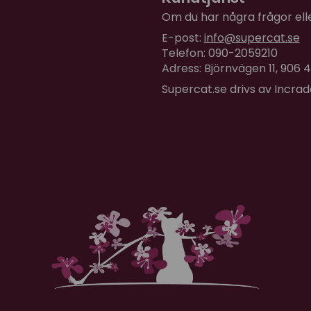
Om du har några frågor eller
E-post:
info@supercat.se
Telefon: 090-2059210
Adress: Björnvägen 11, 906
Supercat.se drivs av Incra