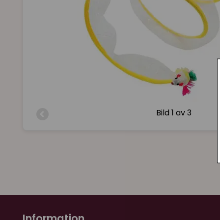
Bild
1 av 3
Information