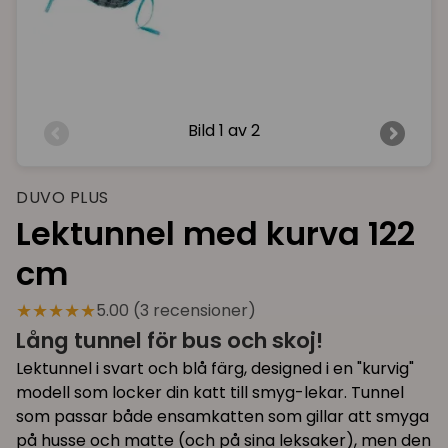
Bild
1 av 2
DUVO PLUS
Lektunnel med kurva 122
cm
★★★★★
5.00 (3 recensioner)
Lång tunnel för bus och skoj!
Lektunnel i svart och blå färg, designed i en "kurvig"
modell som locker din katt till smyg-lekar. Tunnel
som passar både ensamkatten som gillar att smyga
på husse och matte (och på sina leksaker), men den