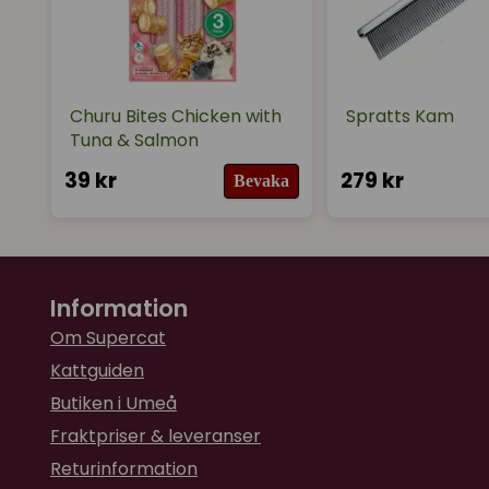
Churu Bites Chicken with
Spratts Kam
Tuna & Salmon
39 kr
279 kr
Bevaka
Information
Om Supercat
Kattguiden
Butiken i Umeå
Fraktpriser & leveranser
Returinformation