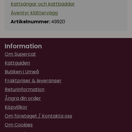
Kattsängar och kattbäddar
Äventyr klättervägg
Artikelnummer:
49920
Information
Om Supercat
Kattguiden
Butiken i Umeå
Fraktpriser & leveranser
Returinformation
Ångra din order
Köpvillkor
Om företaget / Kontakta oss
Om Cookies