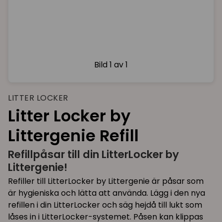
Bild
1 av 1
LITTER LOCKER
Litter Locker by
Littergenie Refill
Refillpåsar till din LitterLocker by
Littergenie!
Refiller till LitterLocker by Littergenie är påsar som
är hygieniska och lätta att använda. Lägg i den nya
refillen i din LitterLocker och säg hejdå till lukt som
låses in i LitterLocker-systemet. Påsen kan klippas