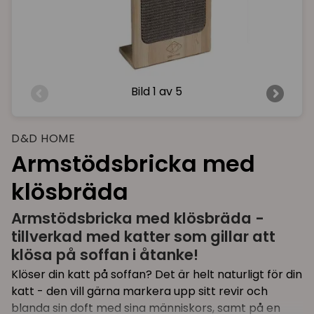
Bild
1 av 5
D&D HOME
Armstödsbricka med
klösbräda
Armstödsbricka med klösbräda -
tillverkad med katter som gillar att
klösa på soffan i åtanke!
Klöser din katt på soffan? Det är helt naturligt för din
katt - den vill gärna markera upp sitt revir och
blanda sin doft med sina människors, samt på en