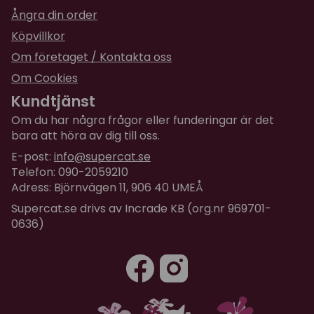
Ångra din order
Köpvillkor
Om företaget / Kontakta oss
Om Cookies
Kundtjänst
Om du har några frågor eller funderingar är det
bara att höra av dig till oss.
E-post:
info@supercat.se
Telefon: 090-2059210
Adress: Björnvägen 11, 906 40 UMEÅ
Supercat.se drivs av Incrade KB (org.nr 969701-
0636)