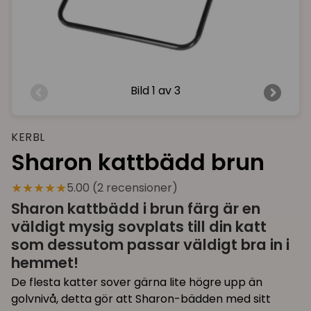
Bild
1 av 3
KERBL
Sharon kattbädd brun
★★★★★
5.00 (2 recensioner)
Sharon kattbädd i brun färg är en
väldigt mysig sovplats till din katt
som dessutom passar väldigt bra in i
hemmet!
De flesta katter sover gärna lite högre upp än
golvnivå, detta gör att Sharon-bädden med sitt