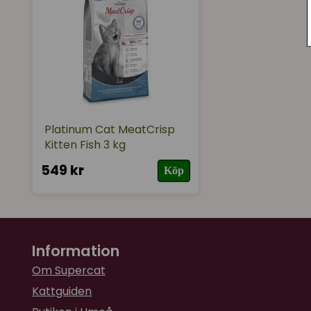
Platinum Cat MeatCrisp
Kitten Fish 3 kg
549 kr
Köp
Information
Om Supercat
Kattguiden