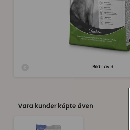
Bild
1 av 3
Våra kunder köpte även