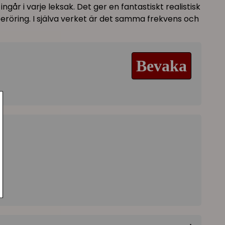
går i varje leksak. Det ger en fantastiskt realistisk
eröring. I själva verket är det samma frekvens och
Bevaka