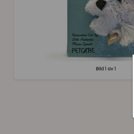
Bild
1 av 1