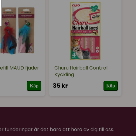
efill MAUD fjäder
Churu Hairball Control
Kyckling
35 kr
Köp
Köp
 funderingar är det bara att höra av dig till oss.