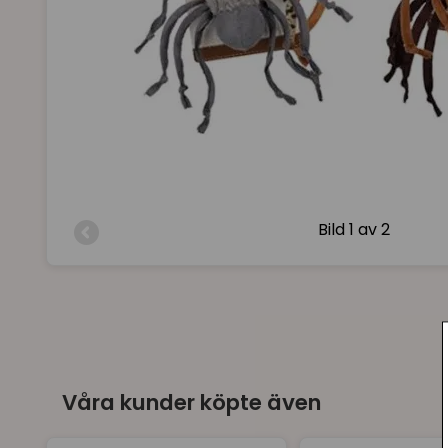
Bild
1 av 2
Våra kunder köpte även