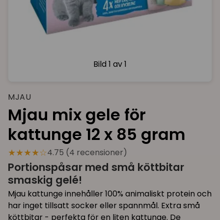
Bild
1 av 1
MJAU
Mjau mix gele för
kattunge 12 x 85 gram
★★★★☆
4.75 (4 recensioner)
Portionspåsar med små köttbitar
smaskig gelé!
Mjau kattunge innehåller 100% animaliskt protein och
har inget tillsatt socker eller spannmål. Extra små
köttbitar - perfekta för en liten kattunge. De