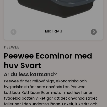
Bild
1 av 3
PEEWEE
Peewee Ecominor med
huv Svart
Är du less kattsand?
Peewee är det miljövänliga, ekonomiska och
hygieniska ströet som används i en Peewee
kattlåda. Kattlådan Ecominator med huv har en
tvådelad botten vilket gör att det använda ströet
faller ner i den understa lådan. Enkelt, luktfritt och