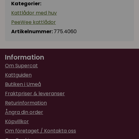
Kategorier:
Kattlådor med huv
PeeWee kattlådor
Artikelnummer:
775.4060
Information
Om Supercat
Kattguiden
Butiken i Umeå
Fraktpriser & leveranser
Returinformation
Ångra din order
Köpvillkor
Om företaget / Kontakta oss