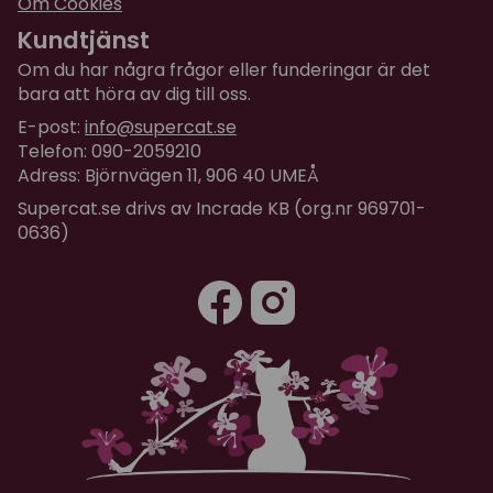
Om Cookies
Kundtjänst
Om du har några frågor eller funderingar är det
bara att höra av dig till oss.
E-post:
info@supercat.se
Telefon: 090-2059210
Adress: Björnvägen 11, 906 40 UMEÅ
Supercat.se drivs av Incrade KB (org.nr 969701-
0636)