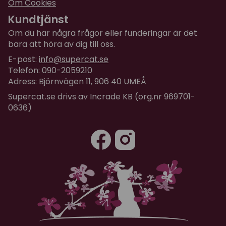
Om Cookies
Kundtjänst
Om du har några frågor eller funderingar är det
bara att höra av dig till oss.
E-post:
info@supercat.se
Telefon: 090-2059210
Adress: Björnvägen 11, 906 40 UMEÅ
Supercat.se drivs av Incrade KB (org.nr 969701-
0636)