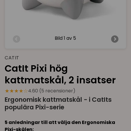
Bild
1 av 5
CATIT
CatIt Pixi hög
kattmatskål, 2 insatser
★★★★☆
4.60 (5 recensioner)
Ergonomisk kattmatskål - i CatIts
populära Pixi-serie
5 anledningar till att välja den Ergonomiska
Pixi-skålen: