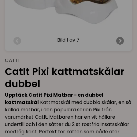
Bild
1 av 7
CATIT
CatIt Pixi kattmatskålar
dubbel
Upptäck Catit Pixi Matbar - en dubbel
kattmatskål
Kattmatskål med dubbla skålar, en så
kallad matbar, i den populära serien Pixi från
varumärket CatIt. Matbaren har en vit hållare
undertill och i den sätter du 2 st rostfria insatsskålar
med låg kant. Perfekt för katten som både äter