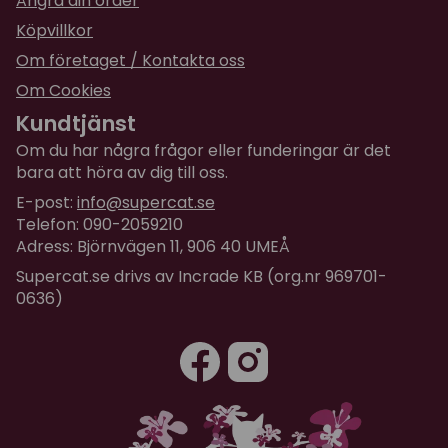
Ångra din order
Köpvillkor
Om företaget / Kontakta oss
Om Cookies
Kundtjänst
Om du har några frågor eller funderingar är det
bara att höra av dig till oss.
E-post:
info@supercat.se
Telefon: 090-2059210
Adress: Björnvägen 11, 906 40 UMEÅ
Supercat.se drivs av Incrade KB (org.nr 969701-
0636)