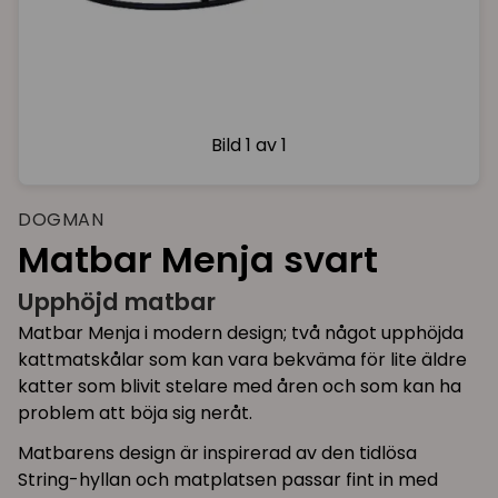
Bild
1 av 1
DOGMAN
Matbar Menja svart
Upphöjd matbar
Matbar Menja i modern design; två något upphöjda
kattmatskålar som kan vara bekväma för lite äldre
katter som blivit stelare med åren och som kan ha
problem att böja sig neråt.
Matbarens design är inspirerad av den tidlösa
String-hyllan och matplatsen passar fint in med