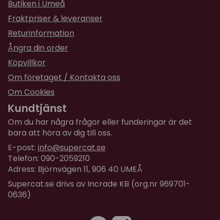
Butiken i Umeå
Fraktpriser & leveranser
Returinformation
Ångra din order
Köpvillkor
Om företaget / Kontakta oss
Om Cookies
Kundtjänst
Om du har några frågor eller funderingar är det
bara att höra av dig till oss.
E-post:
info@supercat.se
Telefon: 090-2059210
Adress: Björnvägen 11, 906 40 UMEÅ
Supercat.se drivs av Incrade KB (org.nr 969701-
0636)