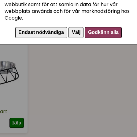
webbutik samt för att samla in data för hur vår
Artikelnummer:
369821
webbplats används och för vår marknadsföring hos
Google.
Endast nödvändiga
Välj
Godkänn alla
art
Köp