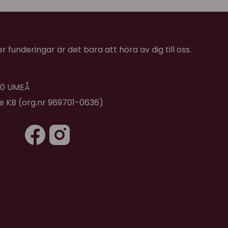
 funderingar är det bara att höra av dig till oss.
 40 UMEÅ
de KB (org.nr 969701-0636)