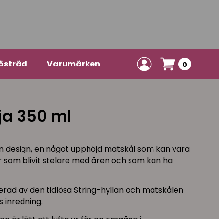
östräd
Varumärken
0
ja 350 ml
n design, en något upphöjd matskål som kan vara
er som blivit stelare med åren och som kan ha
erad av den tidlösa String-hyllan och matskålen
 inredning.