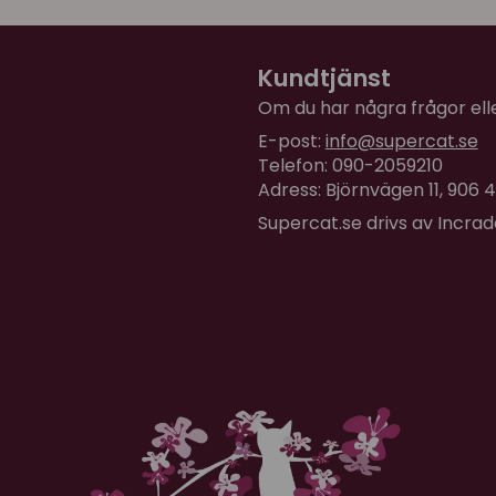
Kundtjänst
Om du har några frågor eller
E-post:
info@supercat.se
Telefon: 090-2059210
Adress: Björnvägen 11, 906
Supercat.se drivs av Incra