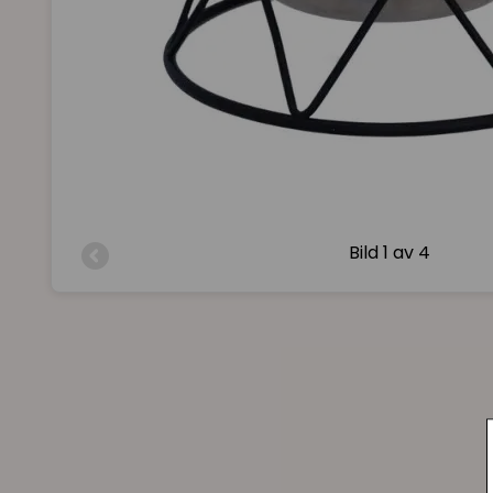
Bild
1 av 4