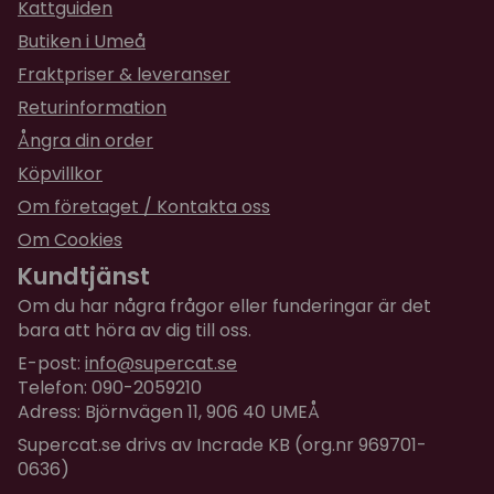
Kattguiden
Butiken i Umeå
Fraktpriser & leveranser
Returinformation
Ångra din order
Köpvillkor
Om företaget / Kontakta oss
Om Cookies
Kundtjänst
Om du har några frågor eller funderingar är det
bara att höra av dig till oss.
E-post:
info@supercat.se
Telefon: 090-2059210
Adress: Björnvägen 11, 906 40 UMEÅ
Supercat.se drivs av Incrade KB (org.nr 969701-
0636)