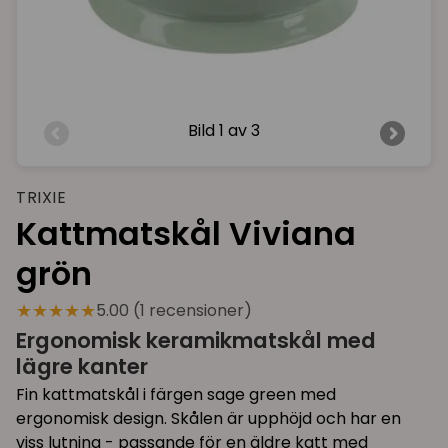
Bild
1 av 3
TRIXIE
Kattmatskål Viviana
grön
★★★★★
5.00 (1 recensioner)
Ergonomisk keramikmatskål med
lägre kanter
Fin kattmatskål i färgen sage green med
ergonomisk design. Skålen är upphöjd och har en
viss lutning - passande för en äldre katt med