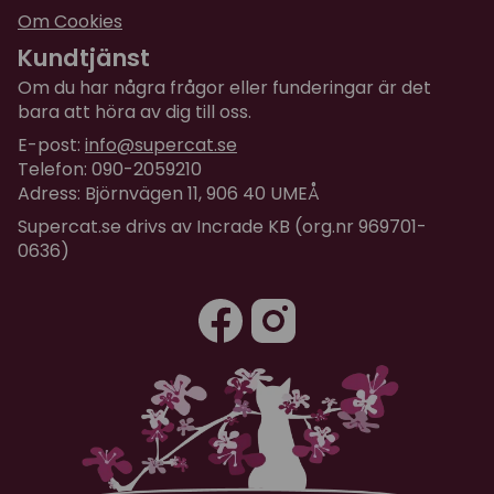
Om Cookies
Kundtjänst
Om du har några frågor eller funderingar är det
bara att höra av dig till oss.
E-post:
info@supercat.se
Telefon: 090-2059210
Adress: Björnvägen 11, 906 40 UMEÅ
Supercat.se drivs av Incrade KB (org.nr 969701-
0636)