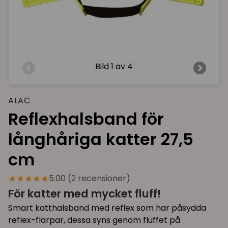
Bild
1 av 4
ALAC
Reflexhalsband för
långhåriga katter 27,5
cm
★★★★★
5.00 (2 recensioner)
För katter med mycket fluff!
Smart katthalsband med reflex som har påsydda
reflex-flärpar, dessa syns genom fluffet på