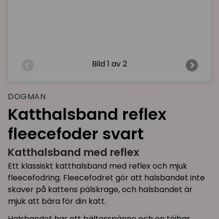
Bild
1 av 2
DOGMAN
Katthalsband reflex
fleecefoder svart
Katthalsband med reflex
Ett klassiskt katthalsband med reflex och mjuk
fleecefodring. Fleecefodret gör att halsbandet inte
skaver på kattens pälskrage, och halsbandet är
mjuk att bära för din katt.
Halsbandet har ett bältesspänne och en töjbar