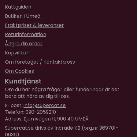
Kattguiden
Butiken i Umeå
Fraktpriser & leveranser
Returinformation
Ångra din order
Köpvillkor
Om företaget / Kontakta oss
Om Cookies
Kundtjänst
Om du har några frågor eller funderingar är det
bara att höra av dig till oss.
E-post:
info@supercat.se
Telefon: 090-2059210
Adress: Björnvägen 11, 906 40 UMEÅ
Supercat.se drivs av Incrade KB (org.nr 969701-
0636)