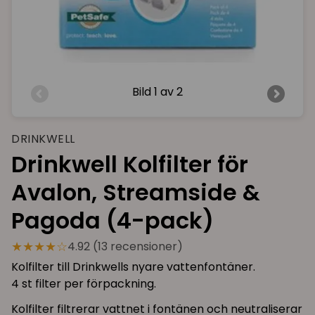
Bild
1 av 2
DRINKWELL
Drinkwell Kolfilter för
Avalon, Streamside &
Pagoda (4-pack)
★★★★☆
4.92 (13 recensioner)
Kolfilter till Drinkwells nyare vattenfontäner.
4 st filter per förpackning.
Kolfilter filtrerar vattnet i fontänen och neutraliserar