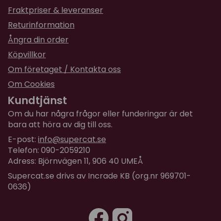
Tacka!
Fraktpriser & leveranser
Returinformation
Ångra din order
Köpvillkor
Om företaget / Kontakta oss
Om Cookies
Kundtjänst
Om du har några frågor eller funderingar är det
bara att höra av dig till oss.
E-post:
info@supercat.se
Telefon: 090-2059210
Adress: Björnvägen 11, 906 40 UMEÅ
Supercat.se drivs av Incrade KB (org.nr 969701-
0636)