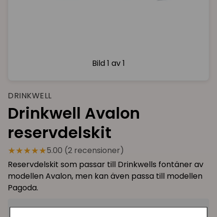
Bild
1 av 1
DRINKWELL
Drinkwell Avalon
reservdelskit
★★★★★
5.00 (2 recensioner)
Reservdelskit som passar till Drinkwells fontäner av
modellen Avalon, men kan även passa till modellen
Pagoda.