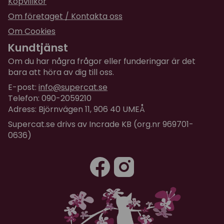
Köpvillkor
Om företaget / Kontakta oss
Om Cookies
Kundtjänst
Om du har några frågor eller funderingar är det
bara att höra av dig till oss.
E-post:
info@supercat.se
Telefon: 090-2059210
Adress: Björnvägen 11, 906 40 UMEÅ
Supercat.se drivs av Incrade KB (org.nr 969701-
0636)