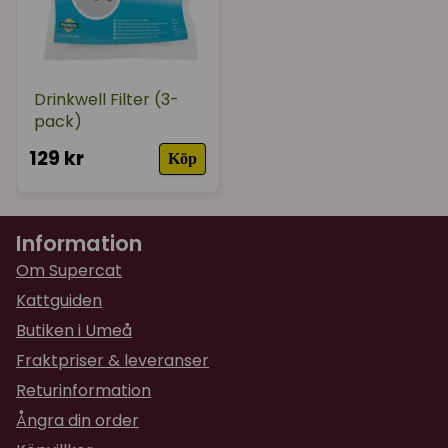
Drinkwell Filter (3-
pack)
129 kr
Köp
Information
Om Supercat
Kattguiden
Butiken i Umeå
Fraktpriser & leveranser
Returinformation
Ångra din order