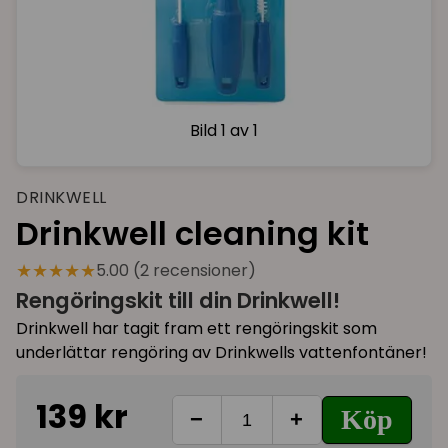
Bild
1 av 1
DRINKWELL
Drinkwell cleaning kit
★★★★★
5.00 (2 recensioner)
Rengöringskit till din Drinkwell!
Drinkwell har tagit fram ett rengöringskit som
underlättar rengöring av Drinkwells vattenfontäner!
139 kr
Köp
−
+