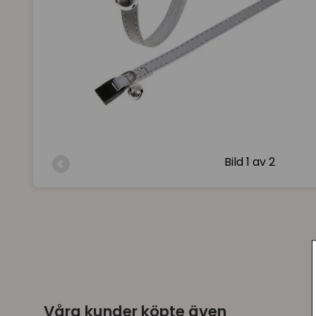
Bild
1 av 2
Våra kunder köpte även