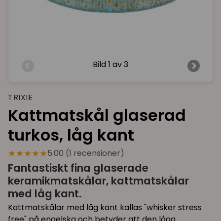
Bild
1 av 3
TRIXIE
Kattmatskål glaserad
turkos, låg kant
★★★★★
5.00 (1 recensioner)
Fantastiskt fina glaserade
keramikmatskålar, kattmatskålar
med låg kant.
Kattmatskålar med låg kant kallas "whisker stress
free" på engelska och betyder att den låga