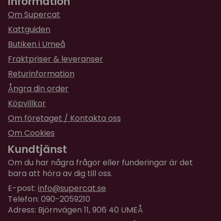
Information
Om Supercat
Kattguiden
Butiken i Umeå
Fraktpriser & leveranser
Returinformation
Ångra din order
Köpvillkor
Om företaget / Kontakta oss
Om Cookies
Kundtjänst
Om du har några frågor eller funderingar är det
bara att höra av dig till oss.
E-post:
info@supercat.se
Telefon: 090-2059210
Adress: Björnvägen 11, 906 40 UMEÅ