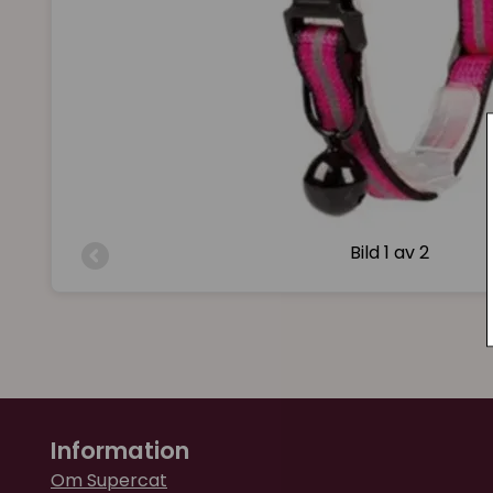
Bild
1 av 2
Information
Om Supercat