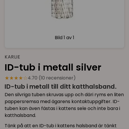
Bild
1 av 1
KARLIE
ID-tub i metall silver
★★★★☆
4.70 (10 recensioner)
ID-tub i metall till ditt katthalsband.
Den silvriga tuben skruvas upp och däri ryms en liten
pappersremsa med ägarens kontaktuppgifter. ID-
tuben kan även fästas i kattens sele och inte bara i
katthalsband.
Tänk på att en ID-tub i kattens halsband är tänkt