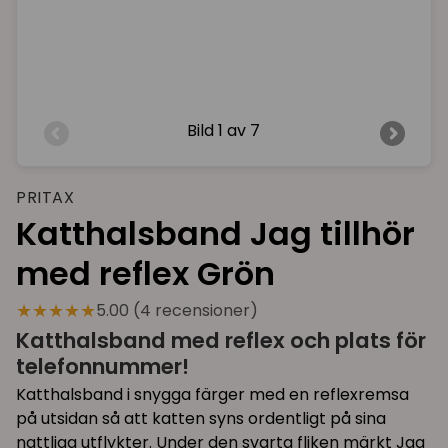
Bild
1 av 7
PRITAX
Katthalsband Jag tillhör
med reflex Grön
★★★★★
5.00 (4 recensioner)
Katthalsband med reflex och plats för
telefonnummer!
Katthalsband i snygga färger med en reflexremsa
på utsidan så att katten syns ordentligt på sina
nattliga utflykter. Under den svarta fliken märkt Jag