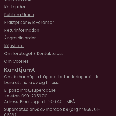
Kattguiden
Butiken i Umeå
Fraktpriser & leveranser
Returinformation
Ångra din order
Köpvillkor
Om företaget / Kontakta oss
Om Cookies
Kundtjänst
Om du har några frågor eller funderingar är det
bara att höra av dig till oss.
E-post:
info@supercat.se
Telefon: 090-2059210
Adress: Björnvägen 11, 906 40 UMEÅ
Supercat.se drivs av Incrade KB (org.nr 969701-
0636)