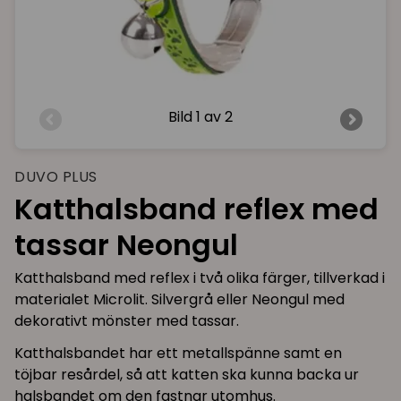
Bild
1 av 2
DUVO PLUS
Katthalsband reflex med
tassar Neongul
Katthalsband med reflex i två olika färger, tillverkad i
materialet Microlit. Silvergrå eller Neongul med
dekorativt mönster med tassar.
Katthalsbandet har ett metallspänne samt en
töjbar resårdel, så att katten ska kunna backa ur
halsbandet om den fastnar utomhus.