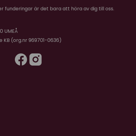
 funderingar är det bara att höra av dig till oss.
 40 UMEÅ
de KB (org.nr 969701-0636)