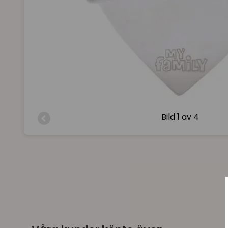
Bild
1 av 4