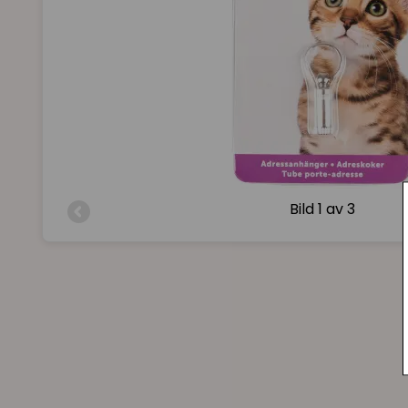
Bild
1 av 3