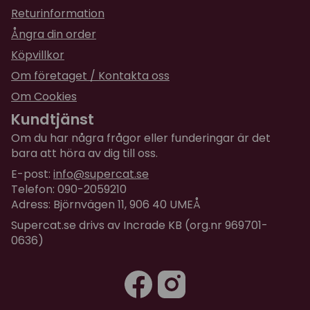
Returinformation
Ångra din order
Köpvillkor
Om företaget / Kontakta oss
Om Cookies
Kundtjänst
Om du har några frågor eller funderingar är det
bara att höra av dig till oss.
E-post:
info@supercat.se
Telefon: 090-2059210
Adress: Björnvägen 11, 906 40 UMEÅ
Supercat.se drivs av Incrade KB (org.nr 969701-
0636)