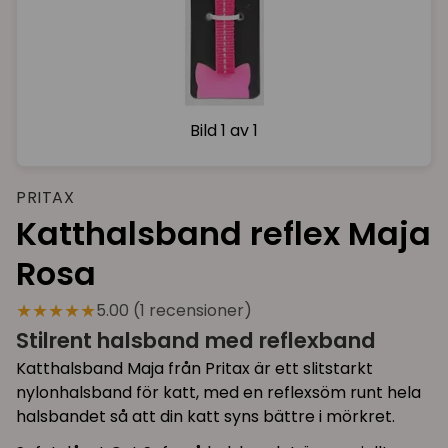
Bild
1 av 1
PRITAX
Katthalsband reflex Maja
Rosa
★★★★★
5.00 (1 recensioner)
Stilrent halsband med reflexband
Katthalsband Maja från Pritax är ett slitstarkt
nylonhalsband för katt, med en reflexsöm runt hela
halsbandet så att din katt syns bättre i mörkret.