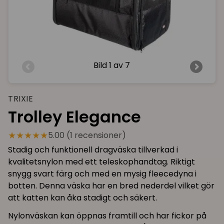
Bild
1 av 7
TRIXIE
Trolley Elegance
★★★★★
5.00 (1 recensioner)
Stadig och funktionell dragväska tillverkad i
kvalitetsnylon med ett teleskophandtag. Riktigt
snygg svart färg och med en mysig fleecedyna i
botten. Denna väska har en bred nederdel vilket gör
att katten kan åka stadigt och säkert.
Nylonväskan kan öppnas framtill och har fickor på