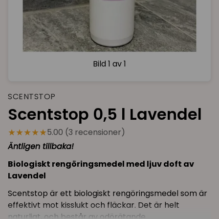
Bild
1 av 1
SCENTSTOP
Scentstop 0,5 l Lavendel
★★★★★
5.00 (3 recensioner)
Äntligen tillbaka!
Biologiskt rengöringsmedel med ljuv doft av
Lavendel
Scentstop är ett biologiskt rengöringsmedel som är
effektivt mot kisslukt och fläckar. Det är helt
naturligt, och består av odörätande