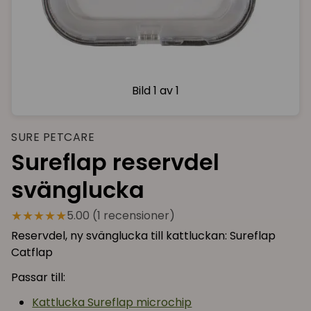
Bild
1 av 1
SURE PETCARE
Sureflap reservdel
svänglucka
★★★★★
5.00 (1 recensioner)
Reservdel, ny svänglucka till kattluckan: Sureflap
Catflap
Passar till:
Kattlucka Sureflap microchip