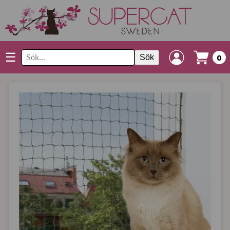
☰
Sök
0