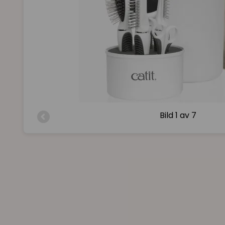
Bild
1 av 7