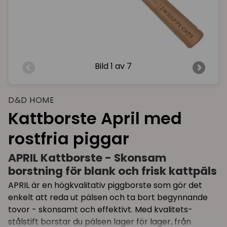
Bild
1 av 7
D&D HOME
Kattborste April med
rostfria piggar
APRIL Kattborste - Skonsam
borstning för blank och frisk kattpäls
APRIL är en högkvalitativ piggborste som gör det
enkelt att reda ut pälsen och ta bort begynnande
tovor - skonsamt och effektivt. Med kvalitets-
stålstift borstar du pälsen lager för lager, från