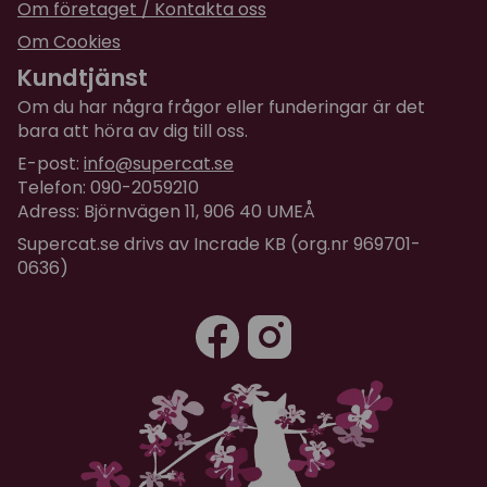
Om företaget / Kontakta oss
Om Cookies
Kundtjänst
Om du har några frågor eller funderingar är det
bara att höra av dig till oss.
E-post:
info@supercat.se
Telefon: 090-2059210
Adress: Björnvägen 11, 906 40 UMEÅ
Supercat.se drivs av Incrade KB (org.nr 969701-
0636)