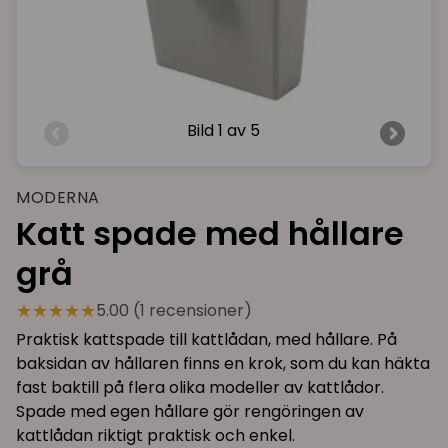
Bild
1 av 5
MODERNA
Katt spade med hållare
grå
★★★★★
5.00 (1 recensioner)
Praktisk kattspade till kattlådan, med hållare. På
baksidan av hållaren finns en krok, som du kan häkta
fast baktill på flera olika modeller av kattlådor.
Spade med egen hållare gör rengöringen av
kattlådan riktigt praktisk och enkel.