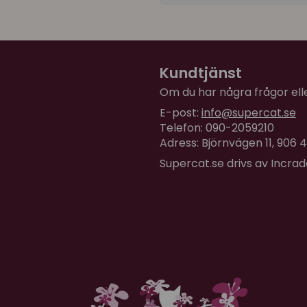
Kundtjänst
Om du har några frågor eller
E-post:
info@supercat.se
Telefon: 090-2059210
Adress: Björnvägen 11, 906
Supercat.se drivs av Incra