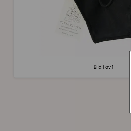
Bild
1 av 1