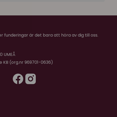
 funderingar är det bara att höra av dig till oss.
 40 UMEÅ
de KB (org.nr 969701-0636)