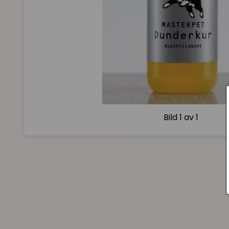
Bild
1 av 1