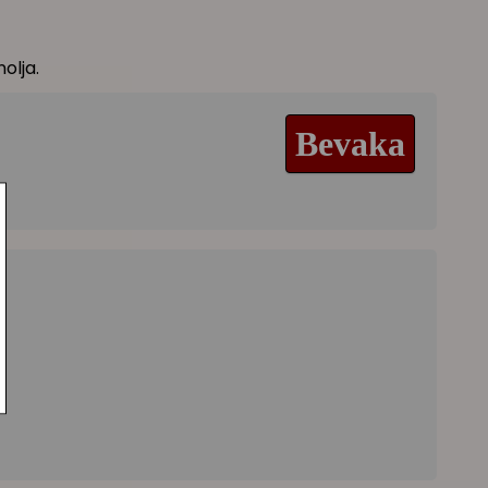
nolja.
Bevaka