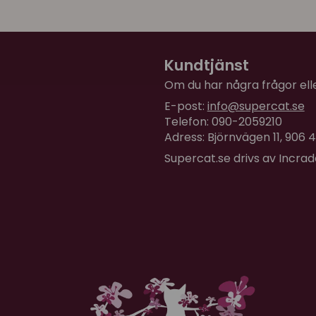
Kundtjänst
Om du har några frågor eller
E-post:
info@supercat.se
Telefon: 090-2059210
Adress: Björnvägen 11, 906
Supercat.se drivs av Incra