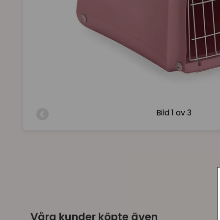
Bild
1 av 3
Våra kunder köpte även