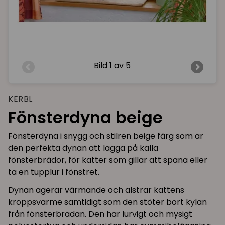
Bild
1 av 5
KERBL
Fönsterdyna beige
Fönsterdyna i snygg och stilren beige färg som är
den perfekta dynan att lägga på kalla
fönsterbrädor, för katter som gillar att spana eller
ta en tupplur i fönstret.
Dynan agerar värmande och alstrar kattens
kroppsvärme samtidigt som den stöter bort kylan
från fönsterbrädan. Den har lurvigt och mysigt