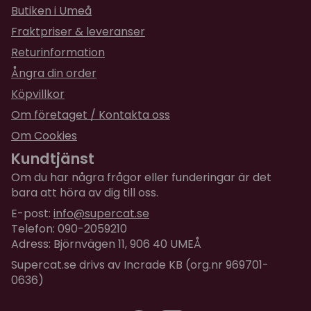
Butiken i Umeå
Fraktpriser & leveranser
Returinformation
Ångra din order
Köpvillkor
Om företaget / Kontakta oss
Om Cookies
Kundtjänst
Om du har några frågor eller funderingar är det
bara att höra av dig till oss.
E-post:
info@supercat.se
Telefon: 090-2059210
Adress: Björnvägen 11, 906 40 UMEÅ
Supercat.se drivs av Incrade KB (org.nr 969701-
0636)