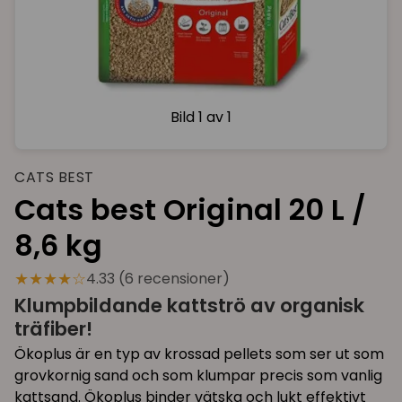
Bild
1 av 1
CATS BEST
Cats best Original 20 L /
8,6 kg
★★★★☆
4.33 (6 recensioner)
Klumpbildande kattströ av organisk
träfiber!
Ökoplus är en typ av krossad pellets som ser ut som
grovkornig sand och som klumpar precis som vanlig
kattsand. Ökoplus binder vätska och lukt effektivt