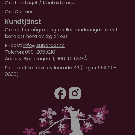
Om företaget / Kontakta oss
Om Cookies
Kundtjänst
Om du har några frågor eller funderingar är det
bara att höra av dig till oss.
E-post:
info@supercat.se
Telefon: 090-2059210
Adress: Björnvägen 11, 906 40 UMEÅ
Supercat.se drivs av Incrade KB (org.nr 969701-
0636)