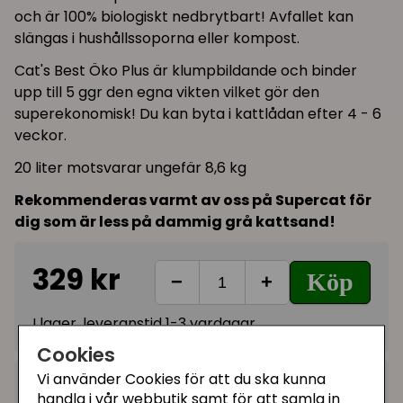
och är 100% biologiskt nedbrytbart! Avfallet kan
slängas i hushållssoporna eller kompost.
Cat's Best Öko Plus är klumpbildande och binder
upp till 5 ggr den egna vikten vilket gör den
superekonomisk! Du kan byta i kattlådan efter 4 - 6
veckor.
20 liter motsvarar ungefär 8,6 kg
Rekommenderas varmt av oss på Supercat för
dig som är less på dammig grå kattsand!
329 kr
Köp
−
+
I lager, leveranstid 1-3 vardagar
Cookies
Vi använder Cookies för att du ska kunna
Kategorier:
handla i vår webbutik samt för att samla in