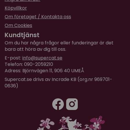
Köpvillkor
Om företaget / Kontakta oss
Om Cookies
Kundtjänst
Om du har några frågor eller funderingar är det
bara att höra av dig till oss.
E-post:
info@supercat.se
Telefon: 090-2059210
Adress: Björnvägen 11, 906 40 UMEÅ
Supercat.se drivs av Incrade KB (org.nr 969701-
0636)