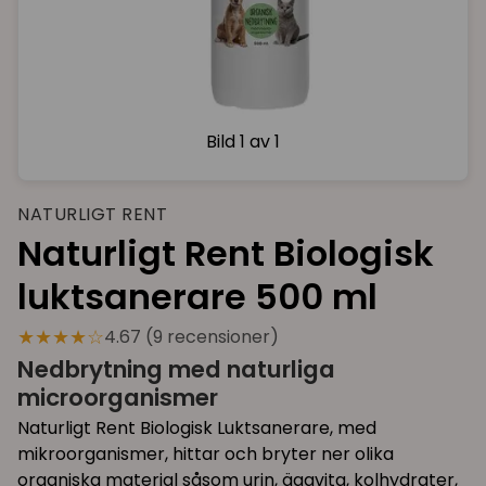
Bild
1 av 1
NATURLIGT RENT
Naturligt Rent Biologisk
luktsanerare 500 ml
★★★★☆
4.67 (9 recensioner)
Nedbrytning med naturliga
microorganismer
Naturligt Rent Biologisk Luktsanerare, med
mikroorganismer, hittar och bryter ner olika
organiska material såsom urin, äggvita, kolhydrater,