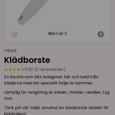
Bild
1 av 2
TRIXIE
Klädborste
★★★★★
5.00 (2 recensioner)
En borste som lätt avlägsnar hår och ludd från
kläderna med ett speciellt hölje av sammet.
Lämplig för rengöring av kläder, möbler, textilier, tyg
mm.
Tänk på vår miljö, använd en klädborste istället för
klädrollers!