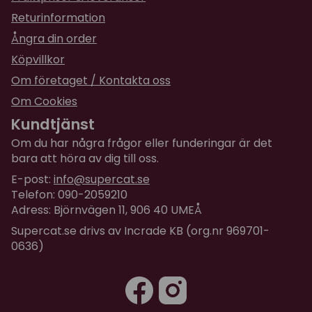
Returinformation
Ångra din order
Köpvillkor
Om företaget / Kontakta oss
Om Cookies
Kundtjänst
Om du har några frågor eller funderingar är det
bara att höra av dig till oss.
E-post:
info@supercat.se
Telefon: 090-2059210
Adress: Björnvägen 11, 906 40 UMEÅ
Supercat.se drivs av Incrade KB (org.nr 969701-
0636)