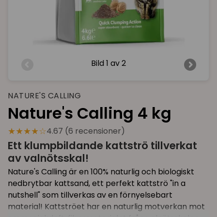
Bild
1 av 2
NATURE'S CALLING
Nature's Calling 4 kg
★★★★☆
4.67 (6 recensioner)
Ett klumpbildande kattströ tillverkat
av valnötsskal!
Nature's Calling är en 100% naturlig och biologiskt
nedbrytbar kattsand, ett perfekt kattströ "in a
nutshell" som tillverkas av en förnyelsebart
material! Kattströet har en naturlig motverkan mot