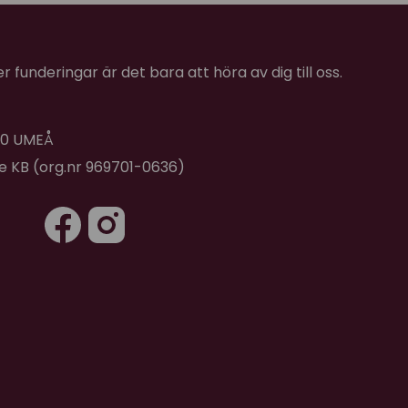
 funderingar är det bara att höra av dig till oss.
 40 UMEÅ
de KB (org.nr 969701-0636)