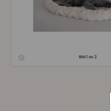
Bild
1 av 2