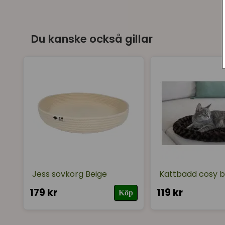
Du kanske också gillar
Jess sovkorg Beige
Kattbädd cosy b
179 kr
119 kr
Köp