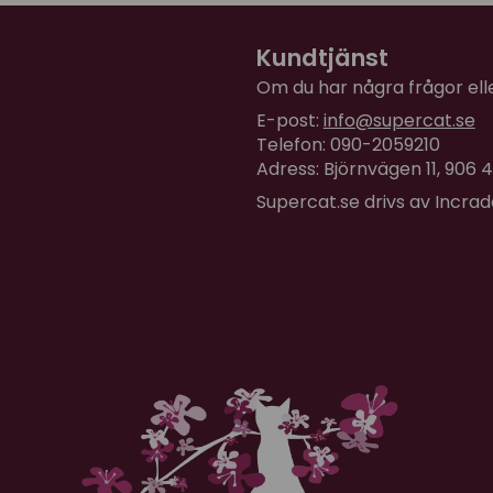
Kundtjänst
Om du har några frågor eller
E-post:
info@supercat.se
Telefon: 090-2059210
Adress: Björnvägen 11, 906
Supercat.se drivs av Incra