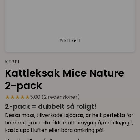
Bild
1 av 1
KERBL
Kattleksak Mice Nature
2-pack
★★★★★
5.00 (2 recensioner)
2-pack = dubbelt så roligt!
Dessa möss, tillverkade i sjögräs, är helt perfekta för
hemmatigrar i alla åldrar att smyga på, anfalla, jaga,
kasta upp i luften eller bära omkring på!