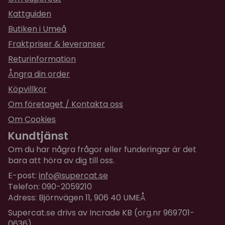
Kattguiden
Butiken i Umeå
Fraktpriser & leveranser
Returinformation
Ångra din order
Köpvillkor
Om företaget / Kontakta oss
Om Cookies
Kundtjänst
Om du har några frågor eller funderingar är det
bara att höra av dig till oss.
E-post:
info@supercat.se
Telefon: 090-2059210
Adress: Björnvägen 11, 906 40 UMEÅ
Supercat.se drivs av Incrade KB (org.nr 969701-
0636)