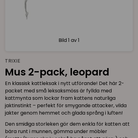
Bild
1 av 1
TRIXIE
Mus 2-pack, leopard
En klassisk kattleksak i nytt utförande! Det här 2-
packet med små leksaksmöss är fyllda med
kattmynta som lockar fram kattens naturliga
jaktinstinkt – perfekt för smygande attacker, vilda
jakter genom hemmet och glada språng i luften!
Den smidiga storleken gör dem enkla för katten att
bära runt i munnen, gömma under möbler